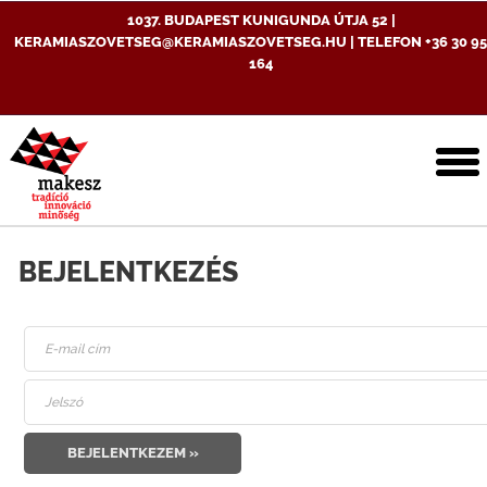
1037. BUDAPEST KUNIGUNDA ÚTJA 52 |
KERAMIASZOVETSEG@KERAMIASZOVETSEG.HU | TELEFON +36 30 95
164
T
n
BEJELENTKEZÉS
BEJELENTKEZEM »