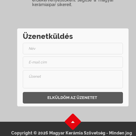
érdekérvényesítőként segítse a magyar
kerámiaipar sikereit.
Üzenetküldés
ELKÜLDÖM AZ ÜZENETET
Copyright © 2026 Magyar Kerámia Szövetség - Minden jog