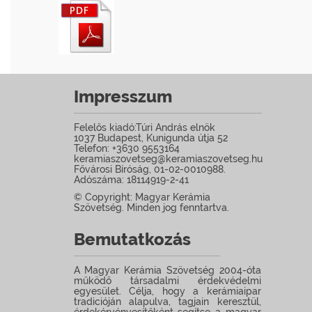
Impresszum
Felelős kiadó:Túri András elnök
1037 Budapest, Kunigunda útja 52
Telefon: +3630 9553164
keramiaszovetseg@keramiaszovetseg.hu
Fővárosi Bíróság, 01-02-0010988.
Adószáma: 18114919-2-41
© Copyright: Magyar Kerámia
Szövetség. Minden jog fenntartva.
Bemutatkozás
A Magyar Kerámia Szövetség 2004-óta
működő társadalmi érdekvédelmi
egyesület. Célja, hogy a kerámiaipar
tradicióján alapulva, tagjain keresztül,