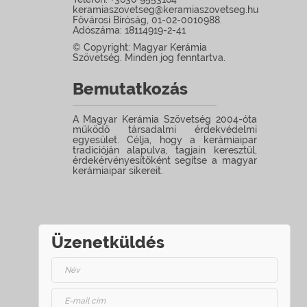
keramiaszovetseg@keramiaszovetseg.hu
Fővárosi Bíróság, 01-02-0010988.
Adószáma: 18114919-2-41
© Copyright: Magyar Kerámia
Szövetség. Minden jog fenntartva.
Bemutatkozás
A Magyar Kerámia Szövetség 2004-óta
működő társadalmi érdekvédelmi
egyesület. Célja, hogy a kerámiaipar
tradicióján alapulva, tagjain keresztül,
érdekérvényesítőként segítse a magyar
kerámiaipar sikereit.
Üzenetküldés