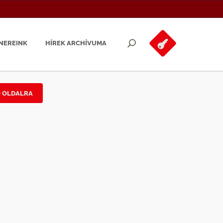
NEREINK
HÍREK ARCHÍVUMA
Ő OLDALRA