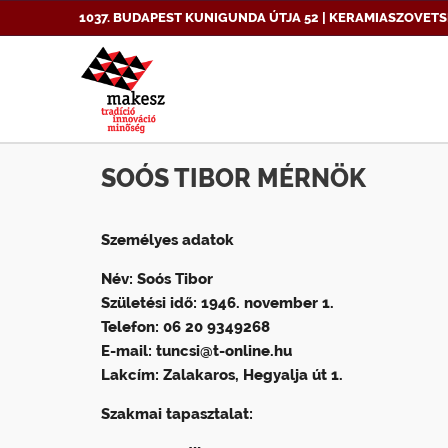
1037. BUDAPEST KUNIGUNDA ÚTJA 52 | KERAMIASZOVETS
SOÓS TIBOR MÉRNÖK
Személyes adatok
Név: Soós Tibor
Születési idő: 1946. november 1.
Telefon: 06 20 9349268
E-mail: tuncsi@t-online.hu
Lakcím: Zalakaros, Hegyalja út 1.
Szakmai tapasztalat: