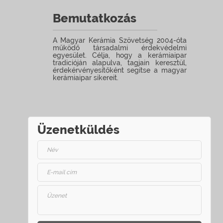
Bemutatkozás
A Magyar Kerámia Szövetség 2004-óta
működő társadalmi érdekvédelmi
egyesület. Célja, hogy a kerámiaipar
tradicióján alapulva, tagjain keresztül,
érdekérvényesítőként segítse a magyar
kerámiaipar sikereit.
Üzenetküldés