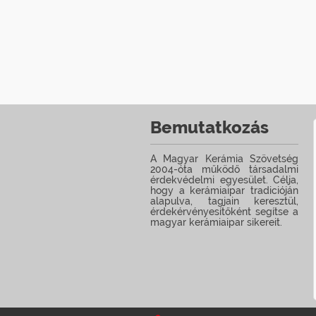
Bemutatkozás
A Magyar Kerámia Szövetség
2004-óta működő társadalmi
érdekvédelmi egyesület. Célja,
hogy a kerámiaipar tradicióján
alapulva, tagjain keresztül,
érdekérvényesítőként segítse a
magyar kerámiaipar sikereit.