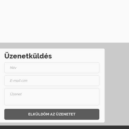
Üzenetküldés
ELKÜLDÖM AZ ÜZENETET