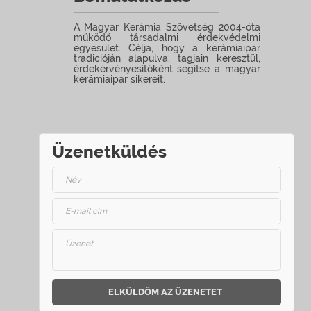
A Magyar Kerámia Szövetség 2004-óta
működő társadalmi érdekvédelmi
egyesület. Célja, hogy a kerámiaipar
tradicióján alapulva, tagjain keresztül,
érdekérvényesítőként segítse a magyar
kerámiaipar sikereit.
Üzenetküldés
ELKÜLDÖM AZ ÜZENETET