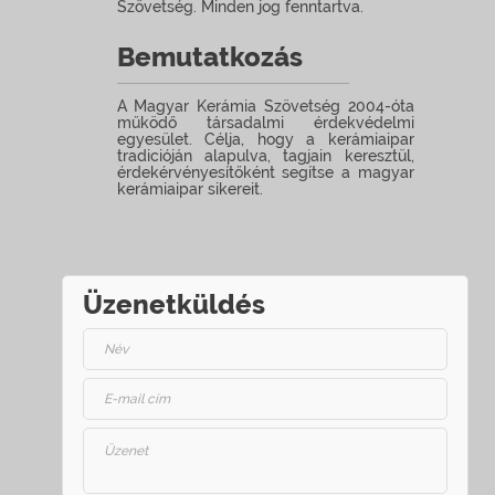
Szövetség. Minden jog fenntartva.
Bemutatkozás
A Magyar Kerámia Szövetség 2004-óta
működő társadalmi érdekvédelmi
egyesület. Célja, hogy a kerámiaipar
tradicióján alapulva, tagjain keresztül,
érdekérvényesítőként segítse a magyar
kerámiaipar sikereit.
Üzenetküldés