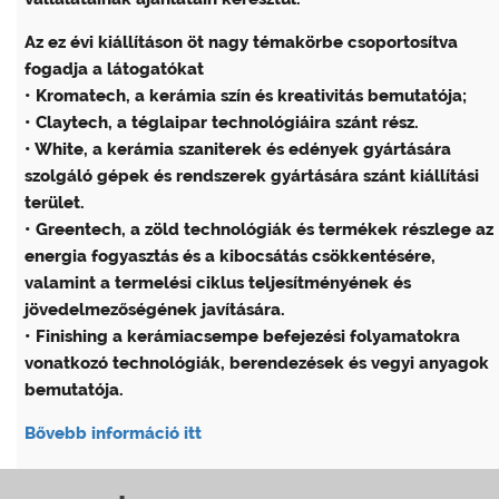
Az ez évi kiállításon öt nagy témakörbe csoportosítva
fogadja a látogatókat
• Kromatech, a kerámia szín és kreativitás bemutatója;
• Claytech, a téglaipar technológiáira szánt rész.
• White, a kerámia szaniterek és edények gyártására
szolgáló gépek és rendszerek gyártására szánt kiállítási
terület.
• Greentech, a zöld technológiák és termékek részlege az
energia fogyasztás és a kibocsátás csökkentésére,
valamint a termelési ciklus teljesítményének és
jövedelmezőségének javítására.
• Finishing a kerámiacsempe befejezési folyamatokra
vonatkozó technológiák, berendezések és vegyi anyagok
bemutatója.
Bővebb információ itt