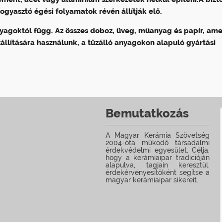
ogyasztó égési folyamatok révén állítják elő.
anyagoktól függ. Az összes doboz, üveg, műanyag és papír, ame
állítására használunk, a tűzálló anyagokon alapuló gyártási
Bemutatkozás
A Magyar Kerámia Szövetség
2004-óta működő társadalmi
érdekvédelmi egyesület. Célja,
hogy a kerámiaipar tradicióján
alapulva, tagjain keresztül,
érdekérvényesítőként segítse a
magyar kerámiaipar sikereit.